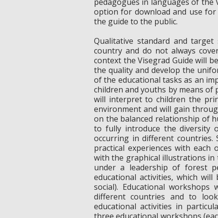
pedagogues in languages of the V4
option for download and use for 
the guide to the public.
Qualitative standard and target
country and do not always cover
context the Visegrad Guide will be
the quality and develop the unif
of the educational tasks as an im
children and youths by means of 
will interpret to children the pr
environment and will gain through
on the balanced relationship of hu
to fully introduce the diversity
occurring in different countries
practical experiences with each
with the graphical illustrations in
under a leadership of forest p
educational activities, which will
social). Educational workshops w
different countries and to lo
educational activities in partic
three educational workshops (eac