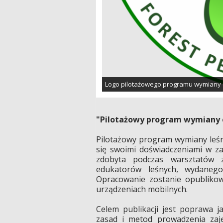
Logo pilotażowego programu wymiany
"Pilotażowy program wymiany 
Pilotażowy program wymiany leśn
się swoimi doświadczeniami w 
zdobyta podczas warsztatów 
edukatorów leśnych, wydanego
Opracowanie zostanie opublikow
urządzeniach mobilnych.
Celem publikacji jest poprawa j
zasad i metod prowadzenia zaję