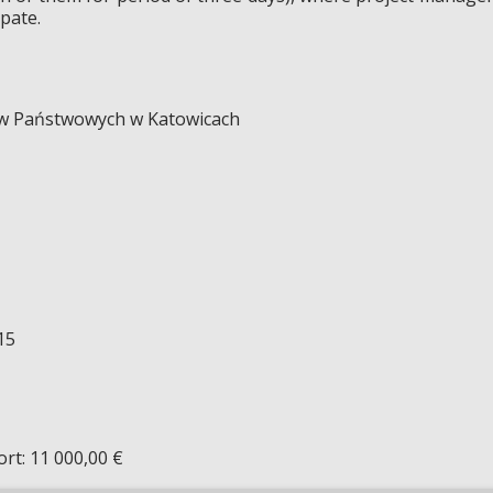
pate.
ów Państwowych w Katowicach
15
rt: 11 000,00 €