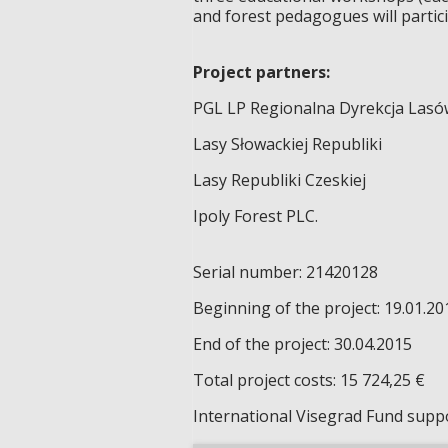
and forest pedagogues will partici
Project partners:
PGL LP Regionalna Dyrekcja Las
Lasy Słowackiej Republiki
Lasy Republiki Czeskiej
Ipoly Forest PLC.
Serial number: 21420128
Beginning of the project: 19.01.20
End of the project: 30.04.2015
Total project costs: 15 724,25 €
International Visegrad Fund suppo