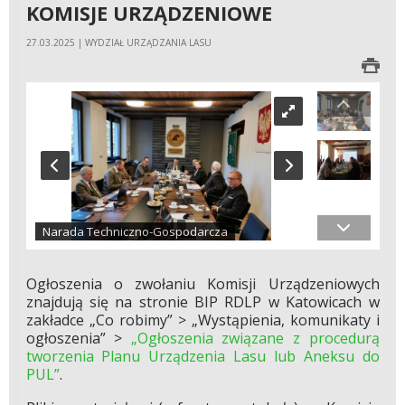
KOMISJE URZĄDZENIOWE
27.03.2025 | WYDZIAŁ URZĄDZANIA LASU
Narada Techniczno-Gospodarcza
Ogłoszenia o zwołaniu Komisji Urządzeniowych
znajdują się na stronie BIP RDLP w Katowicach w
zakładce „Co robimy” > „Wystąpienia, komunikaty i
ogłoszenia” >
„Ogłoszenia związane z procedurą
tworzenia Planu Urządzenia Lasu lub Aneksu do
PUL”
.