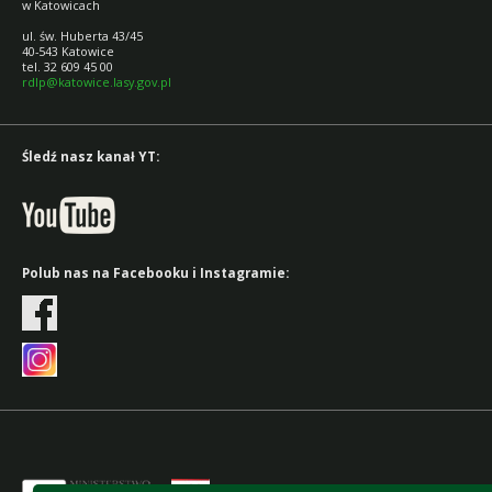
w Katowicach
ul. św. Huberta 43/45
40-543 Katowice
tel. 32 609 45 00
rdlp@katowice.lasy.gov.pl
Śledź nasz kanał YT:
Polub nas na Facebooku i Instagramie: