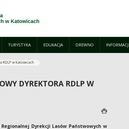
ja
h w Katowicach
TURYSTYKA
EDUKACJA
DREWNO
INFORMACJ
a RDLP w Katowicach
OWY DYREKTORA RDLP W
 Regionalnej Dyrekcji Lasów Państwowych w