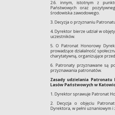
2.6. innym, istotnym z punktu
Państwowych oraz pozytywne
środowiska zawodowego.
3. Decyzja o przyznaniu Patronat
4. Dyrektor bierze udział w objęt
uczestników.
5. O Patronat Honorowy Dyrekt
prowadzące działalność społeczn
charytatywną, organizujące przed
6. Patronaty przyznawane są p
przyznawania patronatów.
Zasady udzielania Patronatu
Lasów Państwowych w Katowi
1. Dyrektor sprawuje Patronat Ho
2. Decyzja o objęciu Patron
Dyrektora, w pełni uznaniowym i z