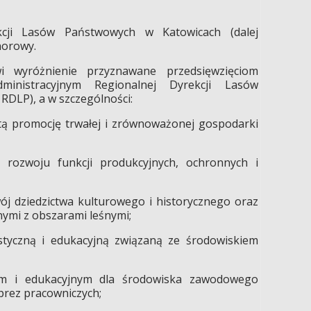
kcji Lasów Państwowych w Katowicach (dalej
norowy.
i wyróżnienie przyznawane przedsięwzięciom
inistracyjnym Regionalnej Dyrekcji Lasów
RDLP), a w szczególności:
ętą promocję trwałej i zrównoważonej gospodarki
 rozwoju funkcji produkcyjnych, ochronnych i
wój dziedzictwa kulturowego i historycznego oraz
nymi z obszarami leśnymi;
styczną i edukacyjną związaną ze środowiskiem
nym i edukacyjnym dla środowiska zawodowego
prez pracowniczych;