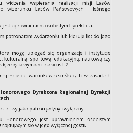
 widzenia wspierania realizacji misji Lasów
go wizerunku Lasów Państwowych i leśnego
u jest uprawnieniem osobistym Dyrektora.
ym patronatem wydarzeniu lub kieruje list do jego
ora mogą ubiegać się organizacje i instytucje
ą, kulturalną, sportową, edukacyjną, naukową czy
sięwzięcia wymienione w ust. 2.
o spełnieniu warunków określonych w zasadach
 Honorowego Dyrektora Regionalnej Dyrekcji
cach
norowy jako patron jedyny i wyłączny.
atu Honorowego jest uprawnieniem osobistym
najdującym się w jego wyłącznej gestii.