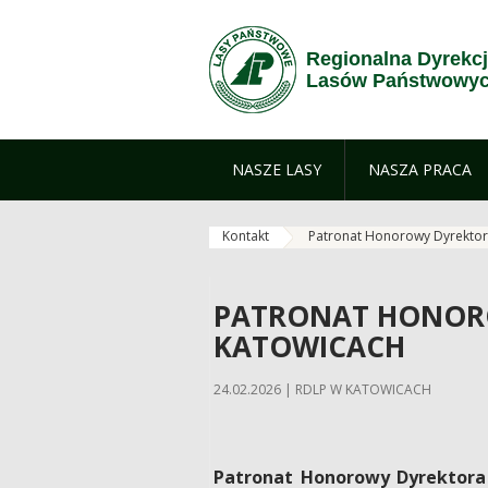
Przejdź do treści
Regionalna Dyrekc
Lasów Państwowyc
NASZE LASY
NASZA PRACA
Kontakt
Patronat Honorowy Dyrektor
PATRONAT HONOR
KATOWICACH
24.02.2026 | RDLP W KATOWICACH
Patronat Honorowy
Dyrektora