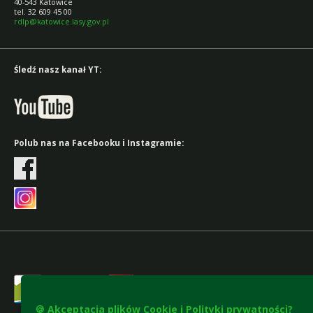
40-543 Katowice
tel. 32 609 45 00
rdlp@katowice.lasy.gov.pl
Śledź nasz kanał YT:
Polub nas na Facebooku i Instagramie:
🍪 Akceptacja plików Cookie i Polityki prywatności?