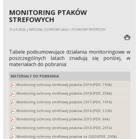
MONITORING PTAKÓW
STREFOWYCH
15.04.2026 | WYDZIAŁ OCHRONY LASU I OCHRONY PRZYRODY
Tabele podsumowujące działania monitoringowe w
poszczególnych latach znadują się poniżej, w
materiałach do pobrania:
MATERIAŁY DO POBRANIA
Monitoring ochrony strefowej ptaków 2019 (PDF, 190k)
Monitoring ochrony strefowej ptaków 2018 (PDF, 258k)
Monitoring ochrony strefowej ptaków 2017 (PDF, 191k)
Monitoring ochrony strefowej ptaków 2016 (PDF, 123k)
Monitoring ochrony strefowej ptaków 2015 (PDF, 66k)
Monitoring ochrony strefowej ptaków 2014 (PDF, 291k)
Monitroing ochrony strefowej ptaków za 2020 (PDF, 290k)