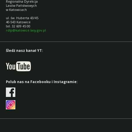
Regionalna Dyrekcja
Lasów Państwowych
w Katowicach
ul. św. Huberta 43/45
40-543 Katowice
tel. 32 609 45 00
rdlp@katowice.lasy.gov.pl
Śledź nasz kanał YT:
Polub nas na Facebooku i Instagramie: