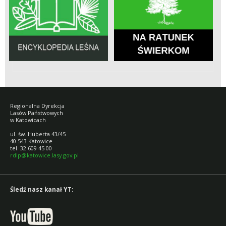
Regionalna Dyrekcja
Lasów Państwowych
w Katowicach
ul. św. Huberta 43/45
40-543 Katowice
tel. 32 609 45 00
rdlp@katowice.lasy.gov.pl
Śledź nasz kanał YT: