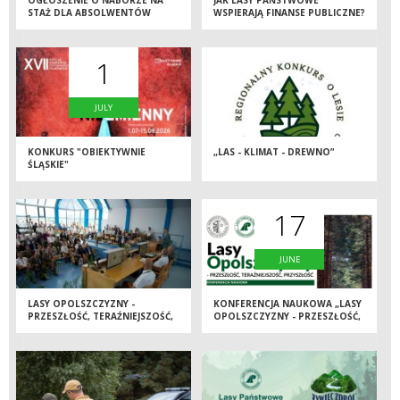
STAŻ DLA ABSOLWENTÓW
WSPIERAJĄ FINANSE PUBLICZNE?
SZKÓŁ ŚREDNICH I WYŻSZYCH
2026/2027
1
JULY
KONKURS "OBIEKTYWNIE
„LAS - KLIMAT - DREWNO”
ŚLĄSKIE"
17
JUNE
LASY OPOLSZCZYZNY -
KONFERENCJA NAUKOWA „LASY
PRZESZŁOŚĆ, TERAŹNIEJSZOŚĆ,
OPOLSZCZYZNY - PRZESZŁOŚĆ,
PRZYSZŁOŚĆ
TERAŹNIEJSZOŚĆ, PRZYSZŁOŚĆ”