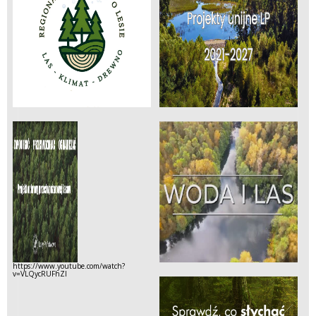
https://www.youtube.com/watch?
v=VLQycRUFhZI