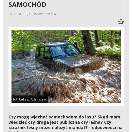
SAMOCHÓD
25.01.2015 | JAROSŁAW SZAŁATA
fot. Łukasz Adamczyk
Czy mogę wjechać samochodem do lasu? Skąd mam
wiedzieć czy droga jest publiczna czy leśna? Czy
strażnik leśny może nałożyć mandat? - odpowiedzi na