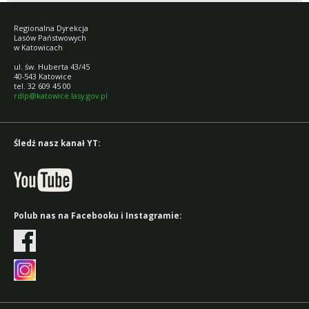
Regionalna Dyrekcja
Lasów Państwowych
w Katowicach
ul. św. Huberta 43/45
40-543 Katowice
tel. 32 609 45 00
rdlp@katowice.lasy.gov.pl
Śledź nasz kanał YT:
Polub nas na Facebooku i Instagramie: