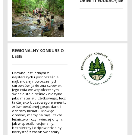
OBIEKTY EDUKACYJNE
REGIONALNY KONKURS O
LESIE
Drewno jest jednym z
najstarszych i jednocześnie
najbardziej nowoczesnych
surowców, jakie zna człowiek.
Jego rola we współczesnym
świecie stale rośnie - nie tylko
jako materiału użytkowego, lecz
także jako kluczowego elementu
zrównoważonej gospodarki i
ochrony klimatu. Mówiąc
drewno, mamy na myśli także
leśnictwo - czyli wiedzę o tym,
jak w sposób racjonalny,
bezpieczny i odpowiedzialny
korzystać z zasobów natury.