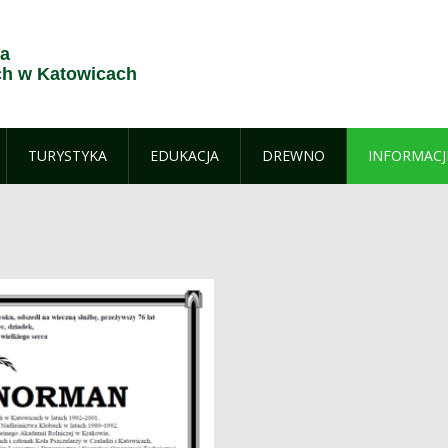
ja
h w Katowicach
TURYSTYKA
EDUKACJA
DREWNO
INFORMACJ