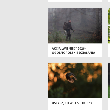
AKCJA „WIENIEC” 2026 -
OGÓLNOPOLSKIE DZIAŁANIA
STRAŻY LEŚNEJ
USŁYSZ, CO W LESIE HUCZY