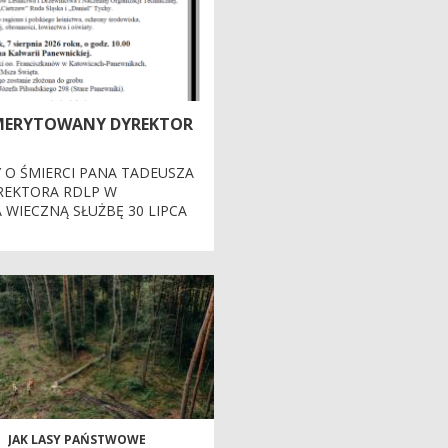
MERYTOWANY DYREKTOR
 O ŚMIERCI PANA TADEUSZA
EKTORA RDLP W
WIECZNĄ SŁUŻBĘ 30 LIPCA
JAK LASY PAŃSTWOWE