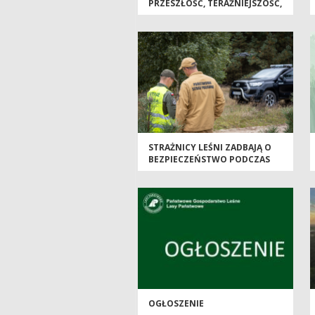
PRZESZŁOŚĆ, TERAŹNIEJSZOŚĆ,
PRZYSZŁOŚĆ
STRAŻNICY LEŚNI ZADBAJĄ O
BEZPIECZEŃSTWO PODCZAS
MAJÓWKI
OGŁOSZENIE