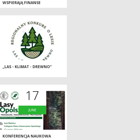
WSPIERAJĄ FINANSE
PUBLICZNE?
„LAS - KLIMAT - DREWNO”
17
JUNE
KONFERENCJA NAUKOWA