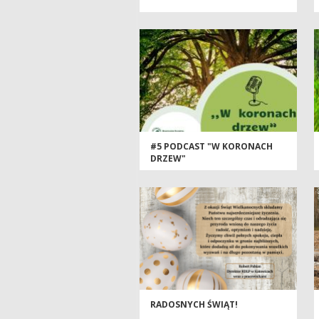
#5 PODCAST "W KORONACH
DRZEW"
RADOSNYCH ŚWIĄT!