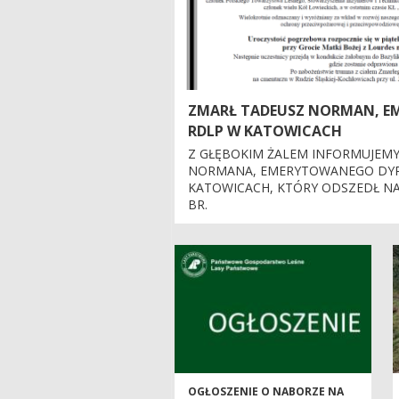
ZMARŁ TADEUSZ NORMAN, E
RDLP W KATOWICACH
Z GŁĘBOKIM ŻALEM INFORMUJEMY
NORMANA, EMERYTOWANEGO DYR
KATOWICACH, KTÓRY ODSZEDŁ NA 
BR.
OGŁOSZENIE O NABORZE NA