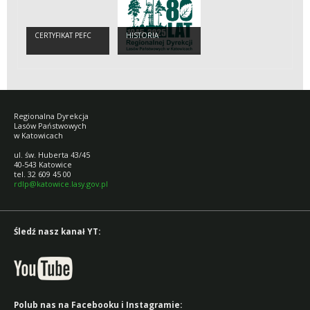
CERTYFIKAT PEFC
HISTORIA
Regionalna Dyrekcja
Lasów Państwowych
w Katowicach
ul. św. Huberta 43/45
40-543 Katowice
tel. 32 609 45 00
rdlp@katowice.lasy.gov.pl
Śledź nasz kanał YT:
Polub nas na Facebooku i Instagramie: