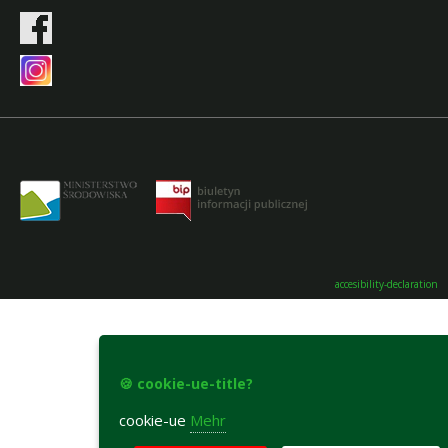
accesibility-declaration
🍪 cookie-ue-title?
cookie-ue
Mehr