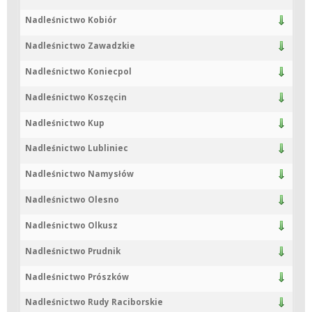
Nadleśnictwo Kobiór
Nadleśnictwo Zawadzkie
Nadleśnictwo Koniecpol
Nadleśnictwo Koszęcin
Nadleśnictwo Kup
Nadleśnictwo Lubliniec
Nadleśnictwo Namysłów
Nadleśnictwo Olesno
Nadleśnictwo Olkusz
Nadleśnictwo Prudnik
Nadleśnictwo Prószków
Nadleśnictwo Rudy Raciborskie