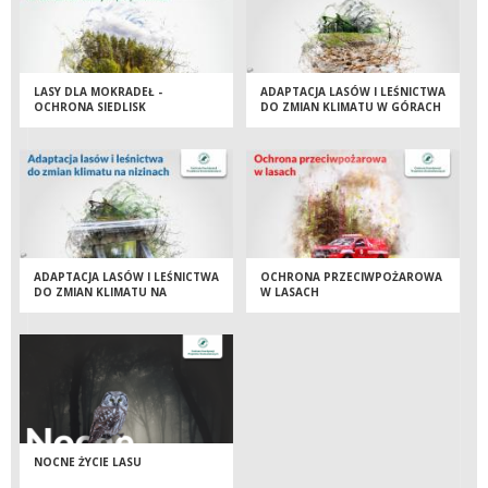
LASY DLA MOKRADEŁ -
ADAPTACJA LASÓW I LEŚNICTWA
OCHRONA SIEDLISK
DO ZMIAN KLIMATU W GÓRACH
HYDROGENICZNYCH NA
OBSZARACH CENNYCH
PRZYRODNICZO
ADAPTACJA LASÓW I LEŚNICTWA
OCHRONA PRZECIWPOŻAROWA
DO ZMIAN KLIMATU NA
W LASACH
NIZINACH
NOCNE ŻYCIE LASU