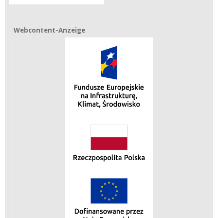
Webcontent-Anzeige
Webcontent-Anzeige