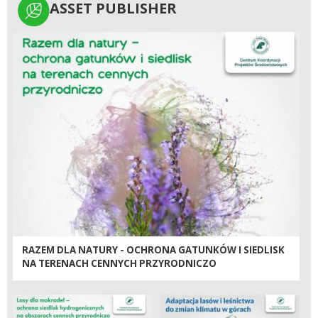
ASSET PUBLISHER
ASSET PUBLISHER
RAZEM DLA NATURY - OCHRONA GATUNKÓW I SIEDLISK
NA TERENACH CENNYCH PRZYRODNICZO