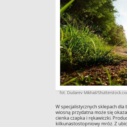
fot. Dudarev Mikhail/Shutterstock.c
W specjalistycznych sklepach dl
wiosną przydatna może się okazać
cienka czapka i rękawiczki. Prod
kilkunastostopniowy mróz. Z ubio