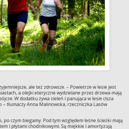
zyjemniejsze, ale też zdrowsze. – Powietrze w lesie jest
 miastach, a olejki eteryczne wydzielane przez drzewa mają
bójcze. W dodatku żywa zieleń i panująca w lesie cisza
co – tłumaczy Anna Malinowska, rzeczniczka Lasów
o, po czym biegamy. Pod tym względem leśne ścieżki mają
em i płytami chodnikowymi. Są miękkie i amortyzują