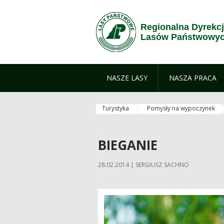
Przejdź do treści
Regionalna Dyrekc
Lasów Państwowyc
NASZE LASY
NASZA PRACA
Turystyka
Pomysły na wypoczynek
BIEGANIE
28.02.2014 | SERGIUSZ SACHNO