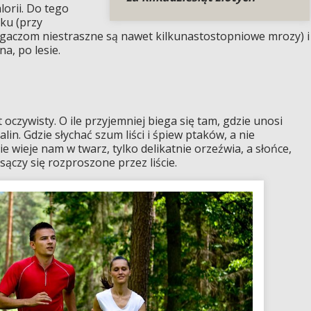
lorii. Do tego
ku (przy
gaczom niestraszne są nawet kilkunastostopniowe mrozy) i
na, po lesie.
oczywisty. O ile przyjemniej biega się tam, gdzie unosi
in. Gdzie słychać szum liści i śpiew ptaków, a nie
nie wieje nam w twarz, tylko delikatnie orzeźwia, a słońce,
 sączy się rozproszone przez liście.