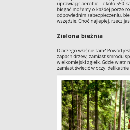
uprawiając aerobic – około 550 ka
biegać możemy o każdej porze ro
odpowiednim zabezpieczeniu, bie
wszędzie. Choć najlepiej, rzecz jas
Zielona bieżnia
Dlaczego właśnie tam? Powód jest 
zapach drzew, zamiast smrodu spal
wielkomiejski zgiełk. Gdzie wiatr 
zamiast świecić w oczy, delikatnie