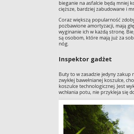
bieganie na asfalcie będą mniej
cięższe, bardziej zabudowane i m
Coraz większą popularność zdoby
pozbawione amortyzacji, mają gł
wyginanie ich w każdą stronę. Bi
są osobom, które mają już za sob
nóg.
Inspektor gadżet
Buty to w zasadzie jedyny zakup 
zwykłej bawełnianej koszulce, ch
koszulce technologicznej. Jest wy
wchłania potu, nie przykleja się do 