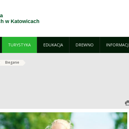
ja
h w Katowicach
TURYSTYKA
EDUKACJA
DREWNO
INFORMACJ
Bieganie