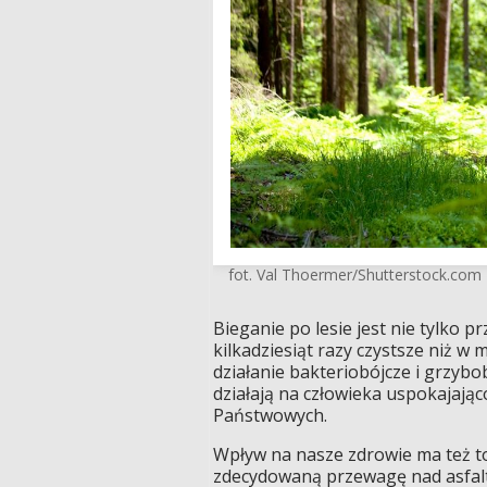
fot. Val Thoermer/Shutterstock.com
Bieganie po lesie jest nie tylko pr
kilkadziesiąt razy czystsze niż w
działanie bakteriobójcze i grzybo
działają na człowieka uspokajają
Państwowych.
Wpływ na nasze zdrowie ma też t
zdecydowaną przewagę nad asfalt