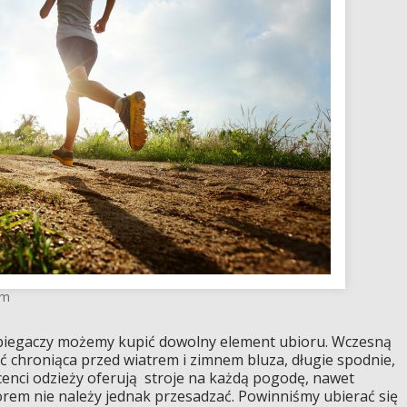
om
a biegaczy możemy kupić dowolny element ubioru. Wczesną
 chroniąca przed wiatrem i zimnem bluza, długie spodnie,
ucenci odzieży oferują stroje na każdą pogodę, nawet
rem nie należy jednak przesadzać. Powinniśmy ubierać się