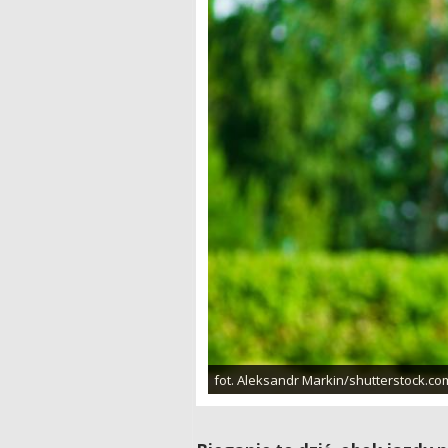
fot. Aleksandr Markin/shutterstock.co