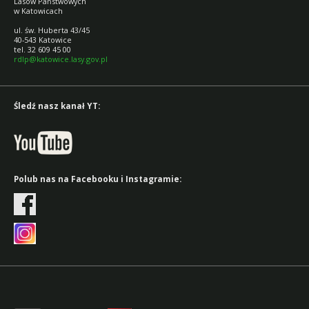
Lasów Państwowych
w Katowicach
ul. św. Huberta 43/45
40-543 Katowice
tel. 32 609 45 00
rdlp@katowice.lasy.gov.pl
Śledź nasz kanał YT:
Polub nas na Facebooku i Instagramie: