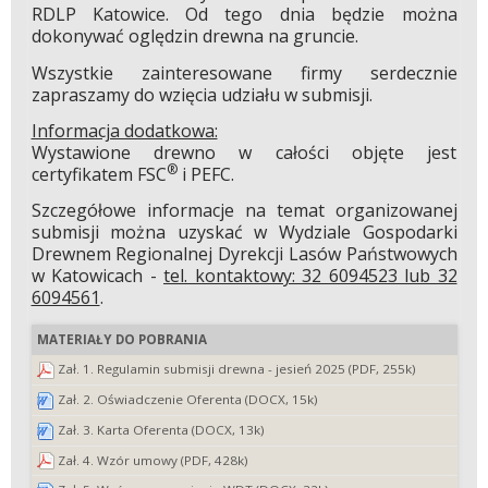
RDLP Katowice. Od tego dnia będzie można
dokonywać oględzin drewna na gruncie.
Wszystkie zainteresowane firmy serdecznie
zapraszamy do wzięcia udziału w submisji.
Informacja dodatkowa:
Wystawione drewno w całości objęte jest
®
certyfikatem FSC
i PEFC.
Szczegółowe informacje na temat organizowanej
submisji można uzyskać w Wydziale Gospodarki
Drewnem Regionalnej Dyrekcji Lasów Państwowych
w Katowicach -
tel. kontaktowy: 32 6094523 lub 32
6094561
.
MATERIAŁY DO POBRANIA
Zał. 1. Regulamin submisji drewna - jesień 2025 (PDF, 255k)
Zał. 2. Oświadczenie Oferenta (DOCX, 15k)
Zał. 3. Karta Oferenta (DOCX, 13k)
Zał. 4. Wzór umowy (PDF, 428k)